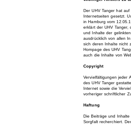
Der UHV Tanger hat auf 
Internetseiten gesetzt. U
in Hamburg vom 12.05.19
erklärt der UHV Tanger, d
und Inhalte der gelinkten
ausdrücklich von allen I
sich deren Inhalte nicht 
Hompage des UHV Tanger
auch die Inhalte von We
Copyright
Vervielfältigungen jeder
des UHV Tanger gestatte
Internet sowie die Vervie
vorheriger schriftlicher
Haftung
Die Beiträge und Inhalte
Sorgfalt recherchiert. D